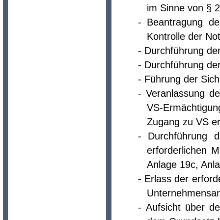
im Sinne von § 
- Beantragung de
Kontrolle der No
- Durchführung de
- Durchführung de
- Führung der Sich
- Veranlassung de
VS-Ermächtigun
Zugang zu VS er
- Durchführung d
erforderlichen
Anlage 19c, Anl
- Erlass der erfor
Unternehmensan
- Aufsicht über d