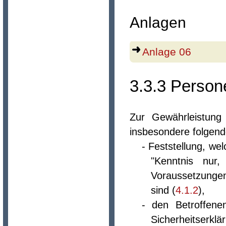
Anlagen
Anlage 06
3.3.3 Person
Zur Gewährleistung
insbesondere folgen
- Feststellung, w
"Kenntnis nur
Voraussetzungen
sind (
4.1.2
),
- den Betroffene
Sicherheitserklä