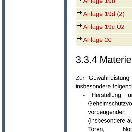
Anlage 19b
Anlage 19d (2)
Anlage 19c Ü2
Anlage 20
3.3.4 Materi
Zur Gewährleistung
insbesondere folgend
- Herstellung u
Geheimschutz
vorbeugende
(insbesondere ä
Toren, Nota