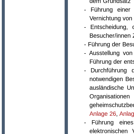
dem Grundsatz "
- Führung einer 
Vernichtung von 
- Entscheidung,
Besucher/innen 
- Führung der Bes
- Ausstellung von
Führung der ent
- Durchführung 
notwendigen Bes
ausländische Un
Organisati
geheimschutzbed
Anlage 26
,
Anlag
- Führung eines 
elektronischen