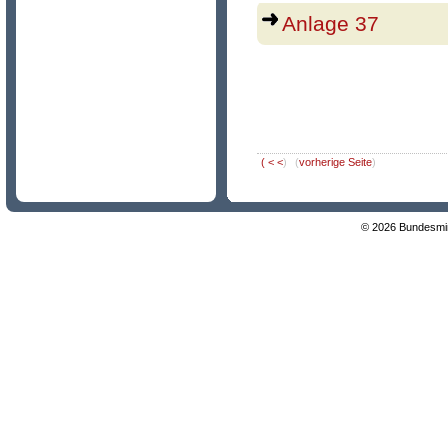
Anlage 37
(
< <
)
(
vorherige Seite
)
© 2026 Bundesmini