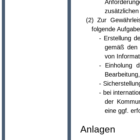
Anforderung
zusätzlichen
(2) Zur Gewährlei
folgende Aufgab
- Erstellung 
gemäß den 
von Informat
- Einholung d
Bearbeitung,
- Sicherstell
- bei internat
der Kommuni
eine ggf. er
Anlagen