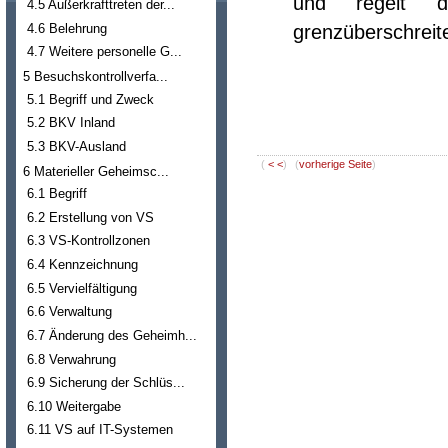
und regelt
4.5 Außerkrafttreten der...
4.6 Belehrung
grenzüberschreit
4.7 Weitere personelle G...
5 Besuchskontrollverfa...
5.1 Begriff und Zweck
5.2 BKV Inland
5.3 BKV-Ausland
(
< <
)
(
vorherige Seite
)
6 Materieller Geheimsc...
6.1 Begriff
6.2 Erstellung von VS
6.3 VS-Kontrollzonen
6.4 Kennzeichnung
6.5 Vervielfältigung
6.6 Verwaltung
6.7 Änderung des Geheimh...
6.8 Verwahrung
6.9 Sicherung der Schlüs...
6.10 Weitergabe
6.11 VS auf IT-Systemen