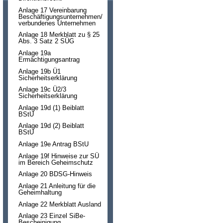
Anlage 17 Vereinbarung
Beschäftigungsunternehmen/
verbundenes Unternehmen
Anlage 18 Merkblatt zu § 25
Abs. 3 Satz 2 SÜG
Anlage 19a
Ermächtigungsantrag
Anlage 19b Ü1
Sicherheitserklärung
Anlage 19c Ü2/3
Sicherheitserklärung
Anlage 19d (1) Beiblatt
BStU
Anlage 19d (2) Beiblatt
BStU
Anlage 19e Antrag BStU
Anlage 19f Hinweise zur SÜ
im Bereich Geheimschutz
Anlage 20 BDSG-Hinweis
Anlage 21 Anleitung für die
Geheimhaltung
Anlage 22 Merkblatt Ausland
Anlage 23 Einzel SiBe-
Bescheinigung