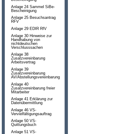
Anlage 24 Sammel SiBe-
Bescheinigung
Anlage 25 Besuchsantrag
RFV
Anlage 29 EDIR RfV
Anlage 30 Hinweise zur
Handhabung von
nichtdeutschen
Verschlusssachen
Anlage 38
Zusatzvereinbarung
Arbeitsvertrag
Anlage 39
Zusatzvereinbarung
AV/Abstellungsvereinbarung
Anlage 40
Zusatzvereinbarung freier
Mitarbeiter
Anlage 41 Erklärung zur
Datenübermittlung
Anlage 46 VS-
Vervielfältigungsauftrag
Anlage 50 VS-
Quittungsbuch
Anlage 51 VS-