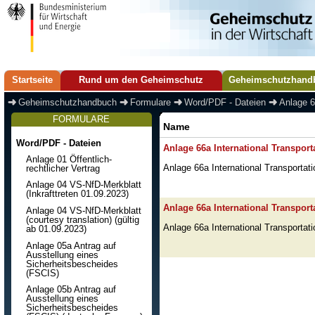
Startseite
Rund um den Geheimschutz
Geheimschutzhand
Geheimschutzhandbuch
Formulare
Word/PDF - Dateien
Anlage 6
FORMULARE
Name
Word/PDF - Dateien
Anlage 66a International Transport
Anlage 01 Öffentlich-
rechtlicher Vertrag
Anlage 66a International Transportat
Anlage 04 VS-NfD-Merkblatt
(Inkrafttreten 01.09.2023)
Anlage 66a International Transport
Anlage 04 VS-NfD-Merkblatt
(courtesy translation) (gültig
Anlage 66a International Transportati
ab 01.09.2023)
Anlage 05a Antrag auf
Ausstellung eines
Sicherheitsbescheides
(FSCIS)
Anlage 05b Antrag auf
Ausstellung eines
Sicherheitsbescheides