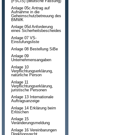
(FSCIS) (deutsche Fassung)
Anlage 05c Antrag auf
Aufnahme in die
Geheimschutzbetreuung des
BMWK
Anlage 05d Anforderung
eines Sicherheitsbescheides
Anlage 07 VS-
Einstufungsliste
Anlage 08 Bestellung SiBe
Anlage 09
Unternehmensangaben
Anlage 10
Verpflichtungserklärung,
natürliche Person
Anlage 11
Verpflichtungserklärung,
juristische Personen
Anlage 13 Internationale
Auftragsanzeige
Anlage 14 Erklärung beim
Erlöschen
Anlage 15
Veränderungsmeldung
Anlage 16 Vereinbarungen
Direktionsrecht