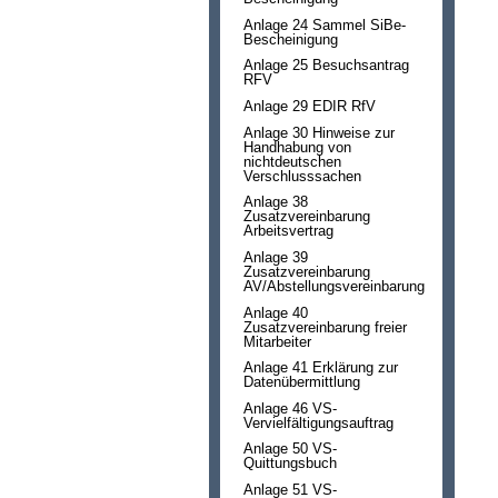
Anlage 24 Sammel SiBe-
Bescheinigung
Anlage 25 Besuchsantrag
RFV
Anlage 29 EDIR RfV
Anlage 30 Hinweise zur
Handhabung von
nichtdeutschen
Verschlusssachen
Anlage 38
Zusatzvereinbarung
Arbeitsvertrag
Anlage 39
Zusatzvereinbarung
AV/Abstellungsvereinbarung
Anlage 40
Zusatzvereinbarung freier
Mitarbeiter
Anlage 41 Erklärung zur
Datenübermittlung
Anlage 46 VS-
Vervielfältigungsauftrag
Anlage 50 VS-
Quittungsbuch
Anlage 51 VS-