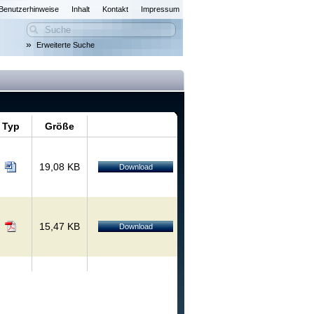
Benutzerhinweise
Inhalt
Kontakt
Impressum
»
Erweiterte Suche
Typ
Größe
19,08 KB
Download
15,47 KB
Download