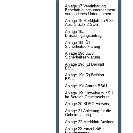
Anlage 17 Vereinbarung
Beschäftigungsunternehmen/
verbundenes Unternehmen
Anlage 18 Merkblatt zu § 25
Abs. 3 Satz 2 SÜG
Anlage 19a
Ermächtigungsantrag
Anlage 19b Ü1
Sicherheitserklärung
Anlage 19c Ü2/3
Sicherheitserklärung
Anlage 19d (1) Beiblatt
BStU
Anlage 19d (2) Beiblatt
BStU
Anlage 19e Antrag BStU
Anlage 19f Hinweise zur SÜ
im Bereich Geheimschutz
Anlage 20 BDSG-Hinweis
Anlage 21 Anleitung für die
Geheimhaltung
Anlage 22 Merkblatt Ausland
Anlage 23 Einzel SiBe-
Bescheinigung