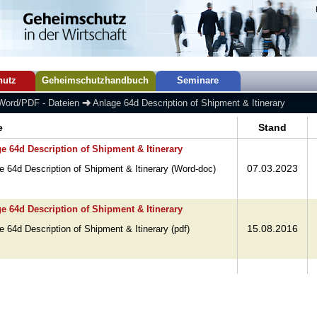
hutz
Geheimschutzhandbuch
Seminare
Word/PDF - Dateien
Anlage 64d Description of Shipment & Itinerary
e
Stand
e 64d Description of Shipment & Itinerary
07.03.2023
e 64d Description of Shipment & Itinerary (Word-doc)
e 64d Description of Shipment & Itinerary
15.08.2016
e 64d Description of Shipment & Itinerary (pdf)