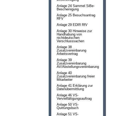
Anlage 24 Sammel SiBe-
Bescheinigung
Anlage 25 Besuchsantrag
RFV
Anlage 29 EDIR RfV
Anlage 30 Hinweise zur
Handhabung von
nichtdeutschen
Verschlusssachen
Anlage 38
Zusatzvereinbarung
Arbeitsvertrag
Anlage 39
Zusatzvereinbarung
AV/Abstellungsvereinbarung
Anlage 40
Zusatzvereinbarung freier
Mitarbeiter
Anlage 41 Erklärung zur
Datenübermittlung
Anlage 46 VS-
Vervielfältigungsauftrag
Anlage 50 VS-
Quittungsbuch
Anlage 51 VS-