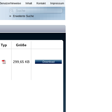
Benutzerhinweise
Inhalt
Kontakt
Impressum
»
Erweiterte Suche
Typ
Größe
299,65 KB
Download