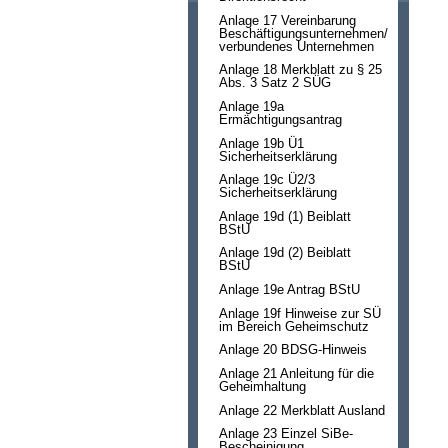
Anlage 17 Vereinbarung
Beschäftigungsunternehmen/
verbundenes Unternehmen
Anlage 18 Merkblatt zu § 25
Abs. 3 Satz 2 SÜG
Anlage 19a
Ermächtigungsantrag
Anlage 19b Ü1
Sicherheitserklärung
Anlage 19c Ü2/3
Sicherheitserklärung
Anlage 19d (1) Beiblatt
BStU
Anlage 19d (2) Beiblatt
BStU
Anlage 19e Antrag BStU
Anlage 19f Hinweise zur SÜ
im Bereich Geheimschutz
Anlage 20 BDSG-Hinweis
Anlage 21 Anleitung für die
Geheimhaltung
Anlage 22 Merkblatt Ausland
Anlage 23 Einzel SiBe-
Bescheinigung