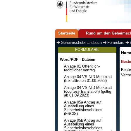
Startseite
Rund um den Geheimsc
Geheimschutzhandbuch
Formulare
FORMULARE
Nam
Word/PDF - Dateien
Beste
Anlage 01 Öffentlich-
rechtlicher Vertrag
Beste
Vertre
Anlage 04 VS-NfD-Merkblatt
(Inkrafttreten 01.09.2023)
Anlage 04 VS-NfD-Merkblatt
(courtesy translation) (gültig
ab 01.09.2023)
Anlage 05a Antrag auf
Ausstellung eines
Sicherheitsbescheides
(FSCIS)
Anlage 05b Antrag auf
Ausstellung eines
Sicherheitsbescheides